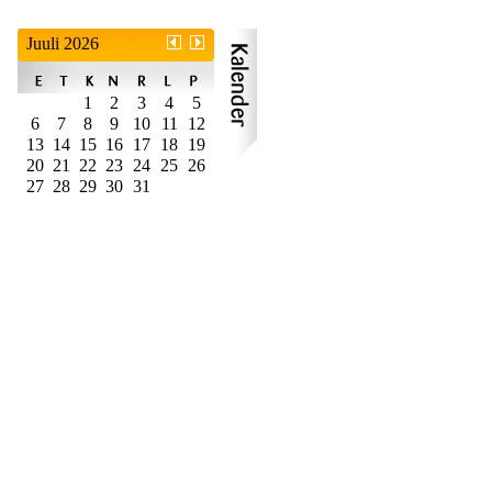
Juuli 2026
1
2
3
4
5
6
7
8
9
10
11
12
13
14
15
16
17
18
19
20
21
22
23
24
25
26
27
28
29
30
31