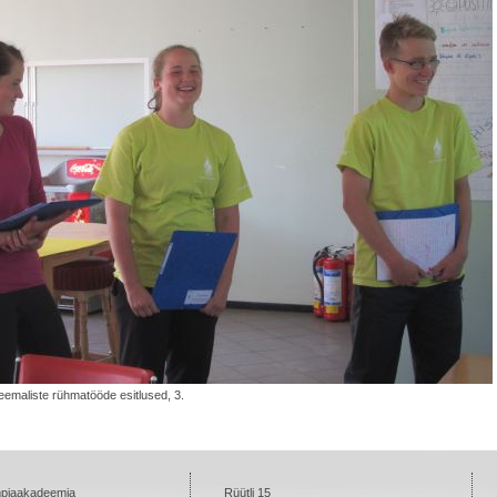
eemaliste rühmatööde esitlused, 3.
mpiaakadeemia
Rüütli 15