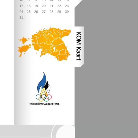
10
11
12
13
14
15
16
17
18
19
20
21
22
23
24
25
26
27
28
29
30
31